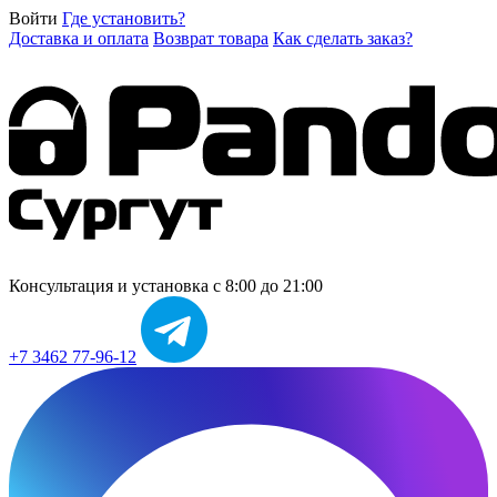
Войти
Где установить?
Доставка и оплата
Возврат товара
Как сделать заказ?
Консультация и установка
с 8:00 до 21:00
+7 3462 77-96-12