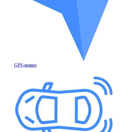
GPS-маяки