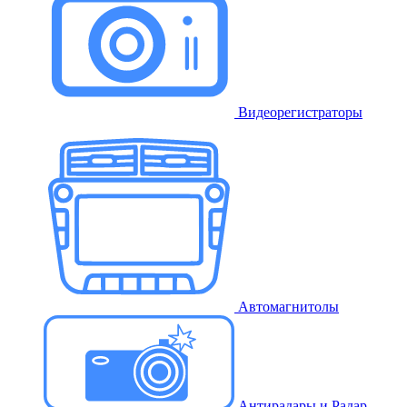
Видеорегистраторы
Автомагнитолы
Антирадары и Радар-