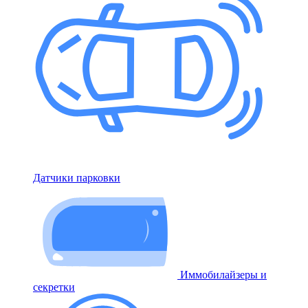
Датчики парковки
Иммобилайзеры и
секретки