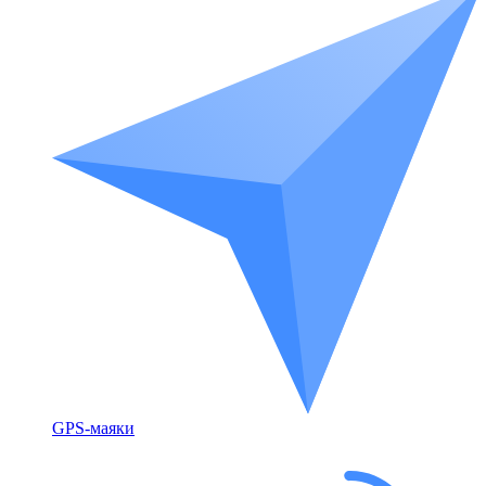
GPS-маяки