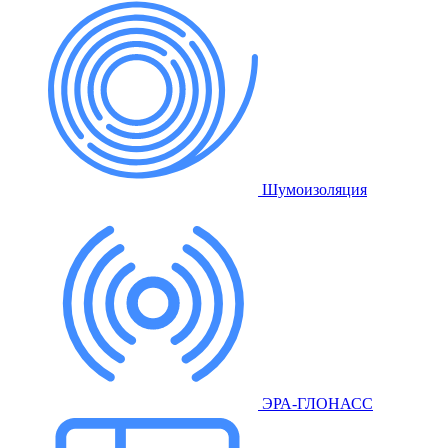
Шумоизоляция
ЭРА-ГЛОНАСС