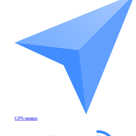
GPS-маяки