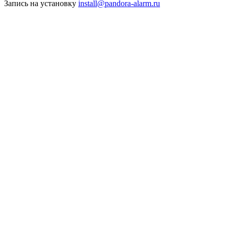
Запись на установку
install@pandora-alarm.ru