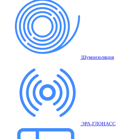
Шумоизоляция
ЭРА-ГЛОНАСС