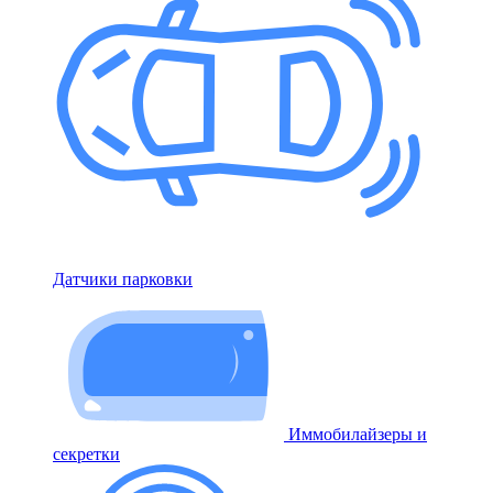
Датчики парковки
Иммобилайзеры и
секретки