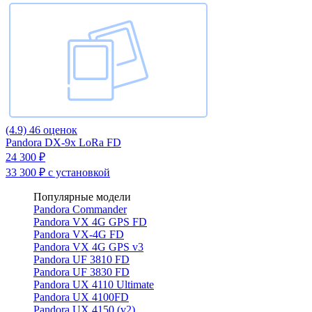
(4.9)
46 оценок
Pandora DX-9x LoRa FD
24 300 ₽
33 300 ₽
с установкой
Популярные модели
Pandora Commander
Pandora VX 4G GPS FD
Pandora VX-4G FD
Pandora VX 4G GPS v3
Pandora UF 3810 FD
Pandora UF 3830 FD
Pandora UX 4110 Ultimate
Pandora UX 4100FD
Pandora UX 4150 (v2)