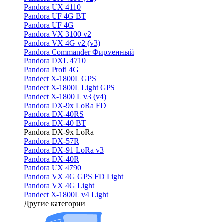
Pandora UX 4110
Pandora UF 4G BT
Pandora UF 4G
Pandora VX 3100 v2
Pandora VX 4G v2 (v3)
Pandora Commander Фирменный
Pandora DXL 4710
Pandora Profi 4G
Pandect X-1800L GPS
Pandect X-1800L Light GPS
Pandect X-1800 L v3 (v4)
Pandora DX-9x LoRa FD
Pandora DX-40RS
Pandora DX-40 BT
Pandora DX-9x LoRa
Pandora DX-57R
Pandora DX-91 LoRa v3
Pandora DX-40R
Pandora UX 4790
Pandora VX 4G GPS FD Light
Pandora VX 4G Light
Pandect X-1800L v4 Light
Другие категории