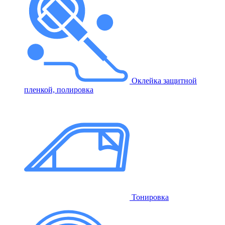
Оклейка защитной
пленкой, полировка
Тонировка