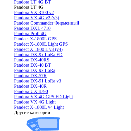
Pandora UF 4G BT
Pandora UF 4G
Pandora VX 3100 v2
Pandora VX 4G v2 (v3)
Pandora Commander Фирменный
Pandora DXL 4710
Pandora Profi 4G
Pandect X-1800L GPS
Pandect X-1800L Light GPS
Pandect X-1800 L v3 (v4)
Pandora DX-9x LoRa FD
Pandora DX-40RS
Pandora DX-40 BT
Pandora DX-9x LoRa
Pandora DX-57R
Pandora DX-91 LoRa v3
Pandora DX-40R
Pandora UX 4790
Pandora VX 4G GPS FD Light
Pandora VX 4G Light
Pandect X-1800L v4 Light
Другие категории