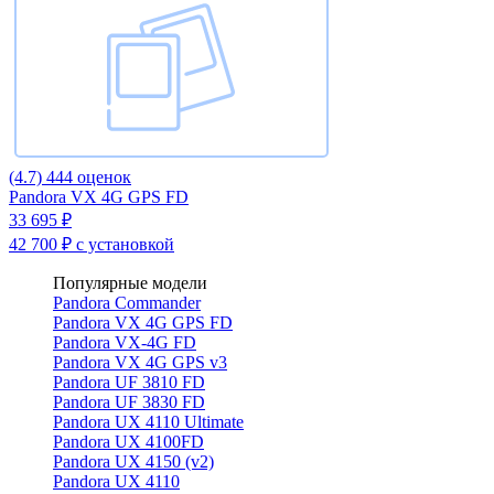
(4.7)
444 оценок
Pandora VX 4G GPS FD
33 695 ₽
42 700 ₽
с установкой
Популярные модели
Pandora Commander
Pandora VX 4G GPS FD
Pandora VX-4G FD
Pandora VX 4G GPS v3
Pandora UF 3810 FD
Pandora UF 3830 FD
Pandora UX 4110 Ultimate
Pandora UX 4100FD
Pandora UX 4150 (v2)
Pandora UX 4110