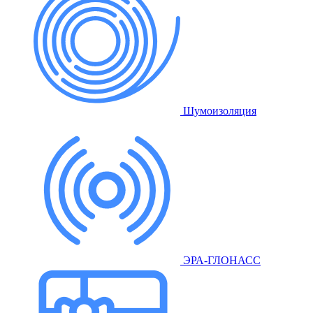
Шумоизоляция
ЭРА-ГЛОНАСС