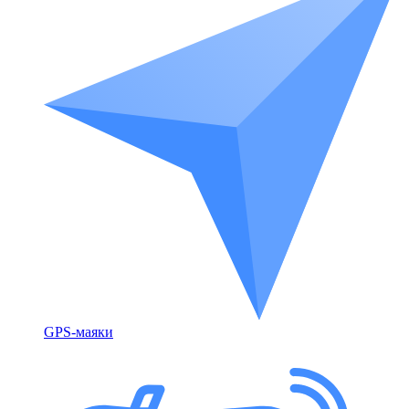
GPS-маяки