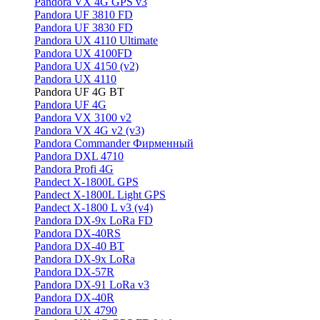
Pandora VX 4G GPS v3
Pandora UF 3810 FD
Pandora UF 3830 FD
Pandora UX 4110 Ultimate
Pandora UX 4100FD
Pandora UX 4150 (v2)
Pandora UX 4110
Pandora UF 4G BT
Pandora UF 4G
Pandora VX 3100 v2
Pandora VX 4G v2 (v3)
Pandora Commander Фирменный
Pandora DXL 4710
Pandora Profi 4G
Pandect X-1800L GPS
Pandect X-1800L Light GPS
Pandect X-1800 L v3 (v4)
Pandora DX-9x LoRa FD
Pandora DX-40RS
Pandora DX-40 BT
Pandora DX-9x LoRa
Pandora DX-57R
Pandora DX-91 LoRa v3
Pandora DX-40R
Pandora UX 4790