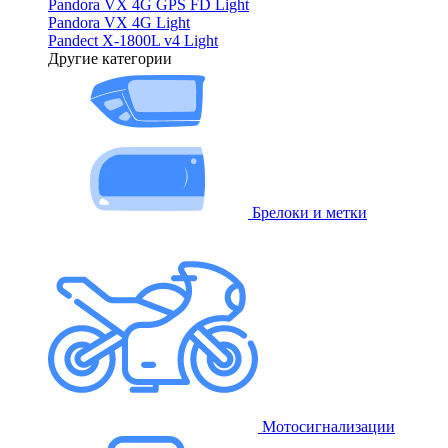
Pandora VX 4G GPS FD Light
Pandora VX 4G Light
Pandect X-1800L v4 Light
Другие категории
Брелоки и метки
Мотосигнализации