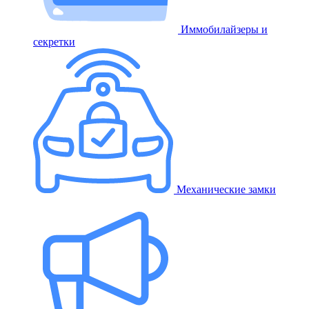
Иммобилайзеры и
секретки
Механические замки