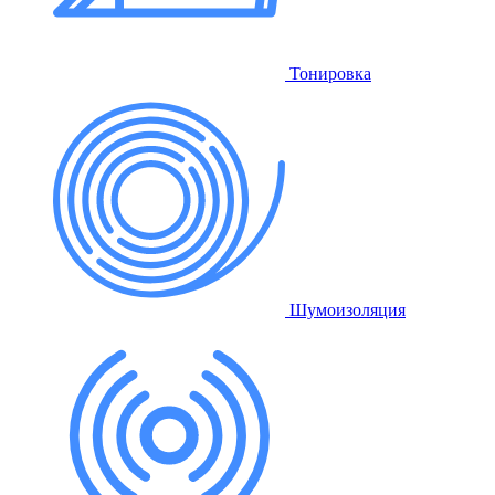
Тонировка
Шумоизоляция