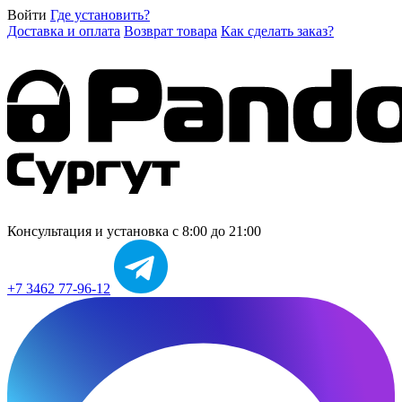
Войти
Где установить?
Доставка и оплата
Возврат товара
Как сделать заказ?
Консультация и установка
с 8:00 до 21:00
+7 3462 77-96-12