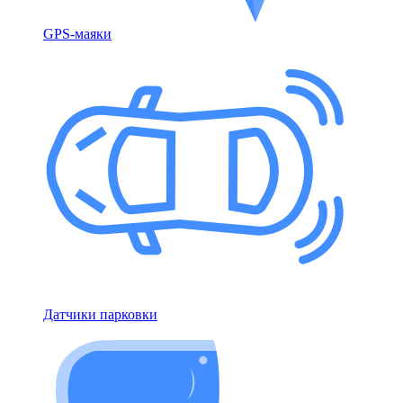
GPS-маяки
Датчики парковки